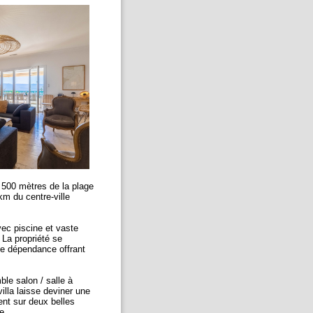
 500 mètres de la plage
m du centre-ville
vec piscine et vaste
 La propriété se
ne dépendance offrant
le salon / salle à
illa laisse deviner une
ent sur deux belles
re.