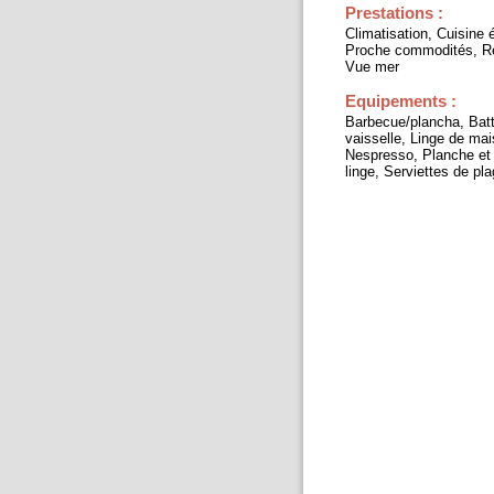
Prestations :
Climatisation, Cuisine 
Proche commodités, Rén
Vue mer
Equipements :
Barbecue/plancha, Batte
vaisselle, Linge de mai
Nespresso, Planche et 
linge, Serviettes de pl