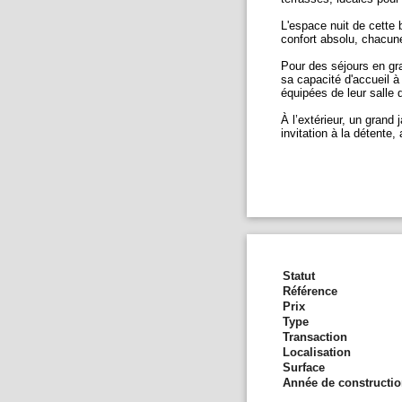
L'espace nuit de cette b
confort absolu, chacune
Pour des séjours en gra
sa capacité d'accueil 
équipées de leur salle 
À l’extérieur, un grand
invitation à la détente
Statut
Référence
Prix
Type
Transaction
Localisation
Surface
Année de constructi