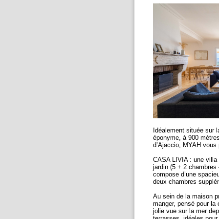
Idéalement située sur l
éponyme, à 900 mètres 
d’Ajaccio, MYAH vous 
CASA LIVIA : une villa 
jardin (5 + 2 chambres 
compose d’une spacieus
deux chambres supplé
Au sein de la maison p
manger, pensé pour la c
jolie vue sur la mer de
terrasses, idéales pour