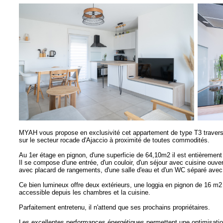
MYAH vous propose en exclusivité cet appartement de type T3 travers
sur le secteur rocade d'Ajaccio à proximité de toutes commodités.
Au 1er étage en pignon, d'une superficie de 64,10m2 il est entièrement
Il se compose d'une entrée, d'un couloir, d'un séjour avec cuisine ou
avec placard de rangements, d'une salle d'eau et d'un WC séparé avec
Ce bien lumineux offre deux extérieurs, une loggia en pignon de 16 m2
accessible depuis les chambres et la cuisine.
Parfaitement entretenu, il n'attend que ses prochains propriétaires.
Les excellentes performances énergétiques permettent une optimisatio