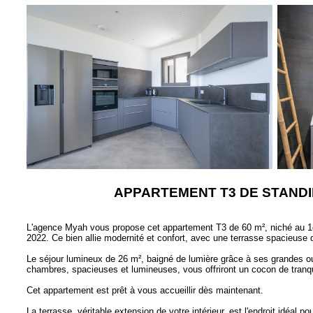
APPARTEMENT T3 DE STAND
L'agence Myah vous propose cet appartement T3 de 60 m², niché au 1er
2022. Ce bien allie modernité et confort, avec une terrasse spacieuse 
Le séjour lumineux de 26 m², baigné de lumière grâce à ses grandes o
chambres, spacieuses et lumineuses, vous offriront un cocon de tranqui
Cet appartement est prêt à vous accueillir dès maintenant.
La terrasse, véritable extension de votre intérieur, est l'endroit idéal p