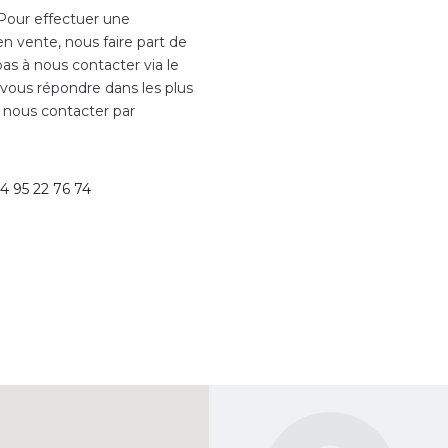
 Pour effectuer une
en vente, nous faire part de
as à nous contacter via le
 vous répondre dans les plus
 nous contacter par
4 95 22 76 74