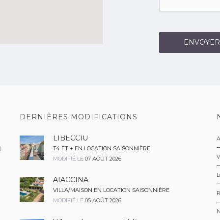
ENVOYER
DERNIÈRES MODIFICATIONS
LIBECCIU
A
H
T4 ET + EN LOCATION SAISONNIÈRE
MODIFIÉ LE
07 AOÛT 2026
L
AIACCINA
VILLA/MAISON EN LOCATION SAISONNIÈRE
R
MODIFIÉ LE
05 AOÛT 2026
N