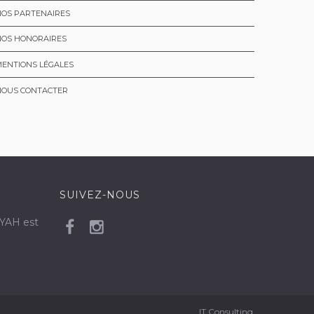
NOS PARTENAIRES
NOS HONORAIRES
ENTIONS LÉGALES
NOUS CONTACTER
SUIVEZ-NOUS
MYAH est
IT Consulting