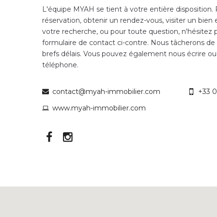
L'équipe MYAH se tient à votre entière disposition.
réservation, obtenir un rendez-vous, visiter un bien 
votre recherche, ou pour toute question, n'hésitez p
formulaire de contact ci-contre. Nous tâcherons de
brefs délais. Vous pouvez également nous écrire ou
téléphone.
contact@myah-immobilier.com
+33 0
www.myah-immobilier.com