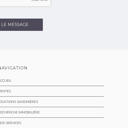
 LE MESSAGE
NAVIGATION
CCUEIL
VENTES
OCATIONS SAISONIÈRES
ECHERCHE IMMOBILIÈRE
OS SERVICES