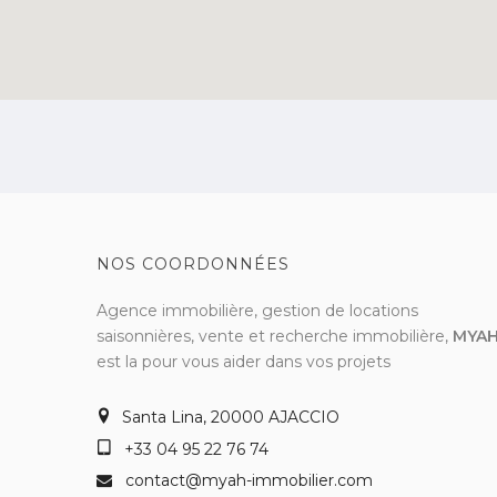
NOS COORDONNÉES
Agence immobilière, gestion de locations
saisonnières, vente et recherche immobilière,
MYA
est la pour vous aider dans vos projets
Santa Lina, 20000 AJACCIO
+33 04 95 22 76 74
contact@myah-immobilier.com