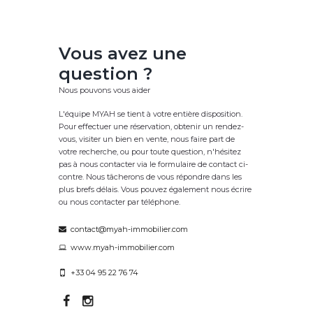
Vous avez une
question ?
Nous pouvons vous aider
L'équipe MYAH se tient à votre entière disposition.
Pour effectuer une réservation, obtenir un rendez-
vous, visiter un bien en vente, nous faire part de
votre recherche, ou pour toute question, n'hésitez
pas à nous contacter via le formulaire de contact ci-
contre. Nous tâcherons de vous répondre dans les
plus brefs délais. Vous pouvez également nous écrire
ou nous contacter par téléphone.
contact@myah-immobilier.com
www.myah-immobilier.com
+33 04 95 22 76 74