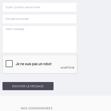
ENVOYER LE MESSAGE
NOS COORDONNÉES