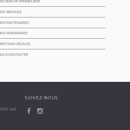
ECHERCHE IMMOBILIÈRE
OS SERVICES
NOS PARTENAIRES
NOS HONORAIRES
ENTIONS LÉGALES
NOUS CONTACTER
SUIVEZ-NOUS
MYAH est