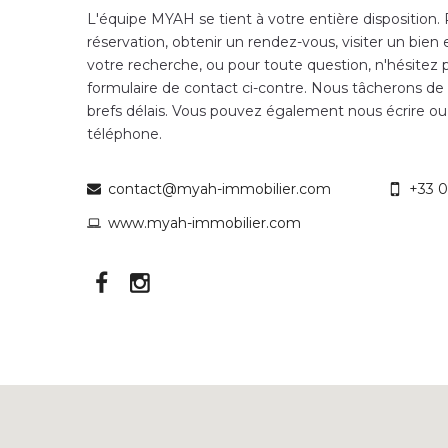
L'équipe MYAH se tient à votre entière disposition.
réservation, obtenir un rendez-vous, visiter un bien 
votre recherche, ou pour toute question, n'hésitez p
formulaire de contact ci-contre. Nous tâcherons de
brefs délais. Vous pouvez également nous écrire ou
téléphone.
contact@myah-immobilier.com
+33 0
www.myah-immobilier.com