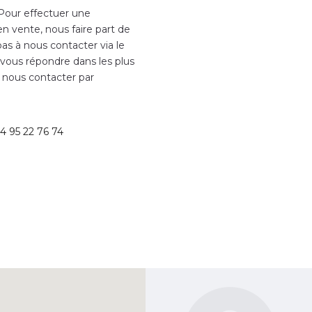
 Pour effectuer une
en vente, nous faire part de
as à nous contacter via le
 vous répondre dans les plus
 nous contacter par
4 95 22 76 74