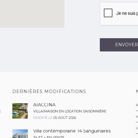
ENVOYER
DERNIÈRES MODIFICATIONS
AIACCINA
A
H
VILLA/MAISON EN LOCATION SAISONNIÈRE
MODIFIÉ LE
05 AOÛT 2026
L
Villa contemporaine T4 Sanguinaires
T4 ET + EN VENTE