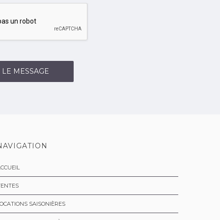
 LE MESSAGE
NAVIGATION
CCUEIL
VENTES
OCATIONS SAISONIÈRES