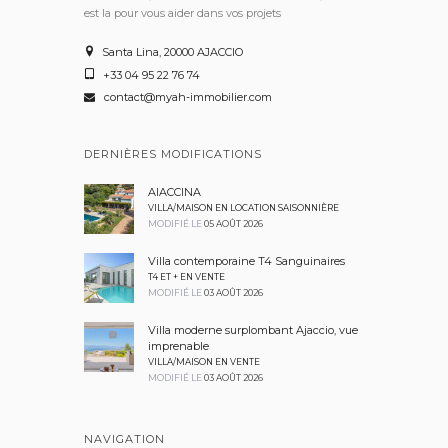
est la pour vous aider dans vos projets
Santa Lina, 20000 AJACCIO
+33 04 95 22 76 74
contact@myah-immobilier.com
DERNIÈRES MODIFICATIONS
AIACCINA
VILLA/MAISON EN LOCATION SAISONNIÈRE
MODIFIÉ LE
05 AOÛT 2026
Villa contemporaine T4 Sanguinaires
T4 ET + EN VENTE
MODIFIÉ LE
03 AOÛT 2026
Villa moderne surplombant Ajaccio, vue
imprenable
VILLA/MAISON EN VENTE
MODIFIÉ LE
03 AOÛT 2026
NAVIGATION