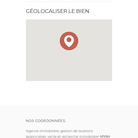
GÉOLOCALISER LE BIEN
NOS COORDONNÉES
Agence immobilière, gestion de locations
saisonnières, vente et recherche immobilière,
MYAH