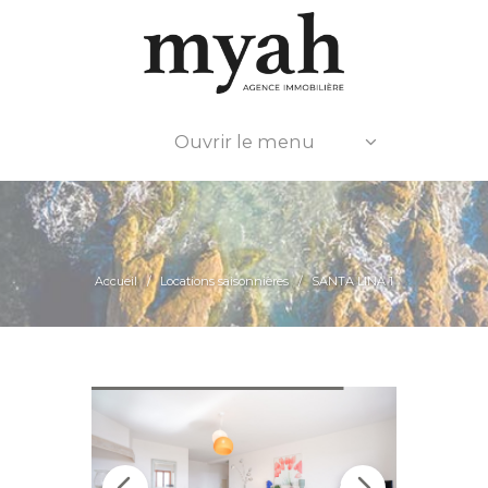
Ouvrir le menu
Accueil
Locations saisonnières
SANTA LINA 1