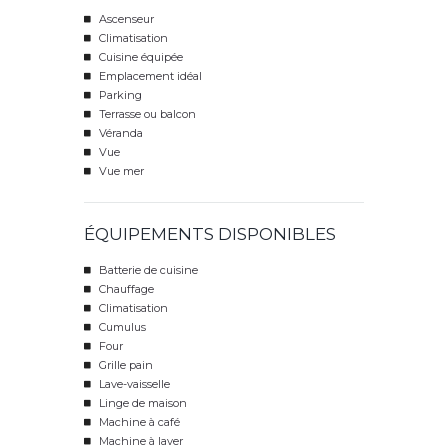
Ascenseur
Climatisation
Cuisine équipée
Emplacement idéal
Parking
Terrasse ou balcon
Véranda
Vue
Vue mer
ÉQUIPEMENTS DISPONIBLES
Batterie de cuisine
Chauffage
Climatisation
Cumulus
Four
Grille pain
Lave-vaisselle
Linge de maison
Machine à café
Machine à laver