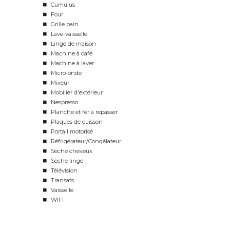
Cumulus
Four
Grille pain
Lave-vaisselle
Linge de maison
Machine à café
Machine à laver
Micro-onde
Mixeur
Mobilier d'extérieur
Nespresso
Planche et fer à repasser
Plaques de cuisson
Portail motorisé
Réfrigérateur/Congélateur
Sèche cheveux
Sèche linge
Télévision
Transats
Vaisselle
WIFI