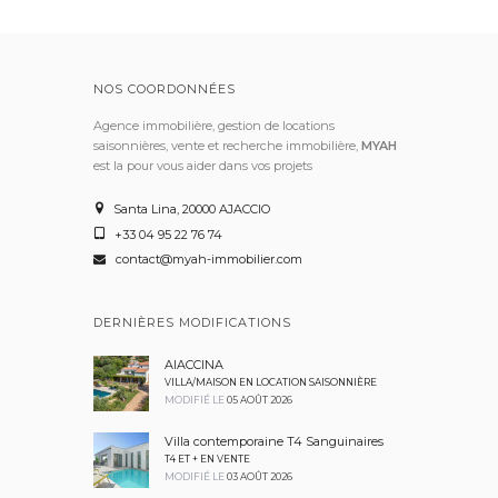
NOS COORDONNÉES
Agence immobilière, gestion de locations
saisonnières, vente et recherche immobilière,
MYAH
est la pour vous aider dans vos projets
Santa Lina, 20000 AJACCIO
+33 04 95 22 76 74
contact@myah-immobilier.com
DERNIÈRES MODIFICATIONS
AIACCINA
VILLA/MAISON EN LOCATION SAISONNIÈRE
MODIFIÉ LE
05 AOÛT 2026
Villa contemporaine T4 Sanguinaires
T4 ET + EN VENTE
MODIFIÉ LE
03 AOÛT 2026