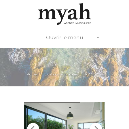
Ouvrir le menu
Accueil
Locations saisonnières
DI ANDREA