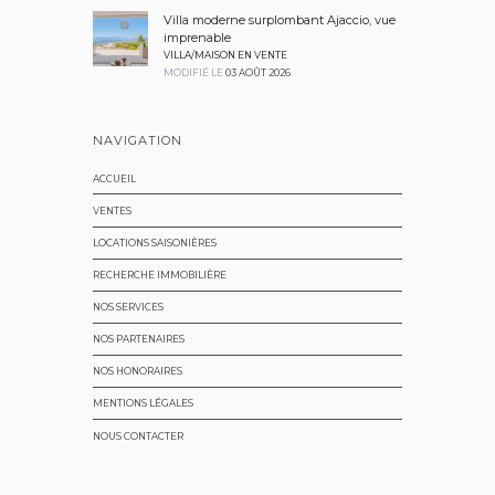
Villa moderne surplombant Ajaccio, vue
imprenable
VILLA/MAISON EN VENTE
MODIFIÉ LE
03 AOÛT 2026
NAVIGATION
ACCUEIL
VENTES
LOCATIONS SAISONIÈRES
RECHERCHE IMMOBILIÈRE
NOS SERVICES
NOS PARTENAIRES
NOS HONORAIRES
MENTIONS LÉGALES
NOUS CONTACTER