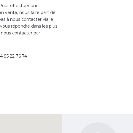
 Pour effectuer une
en vente, nous faire part de
as à nous contacter via le
 vous répondre dans les plus
 nous contacter par
4 95 22 76 74