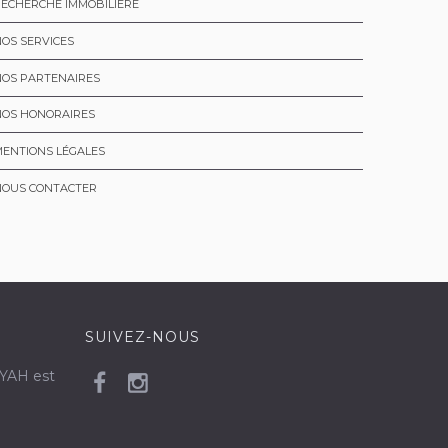
ECHERCHE IMMOBILIÈRE
OS SERVICES
NOS PARTENAIRES
NOS HONORAIRES
ENTIONS LÉGALES
NOUS CONTACTER
SUIVEZ-NOUS
MYAH est