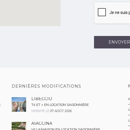
ENVOYER
DERNIÈRES MODIFICATIONS
LIBECCIU
A
H
T4 ET + EN LOCATION SAISONNIÈRE
MODIFIÉ LE
07 AOÛT 2026
L
AIACCINA
VILLA/MAISON EN LOCATION SAISONNIÈRE