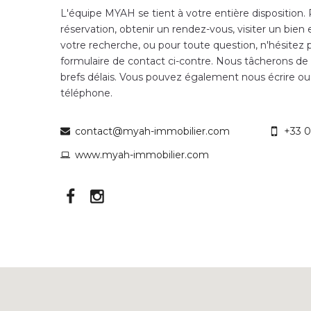
L'équipe MYAH se tient à votre entière disposition.
réservation, obtenir un rendez-vous, visiter un bien 
votre recherche, ou pour toute question, n'hésitez p
formulaire de contact ci-contre. Nous tâcherons de
brefs délais. Vous pouvez également nous écrire ou
téléphone.
contact@myah-immobilier.com
+33 0
www.myah-immobilier.com