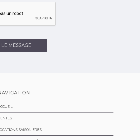
 LE MESSAGE
NAVIGATION
CCUEIL
VENTES
OCATIONS SAISONIÈRES