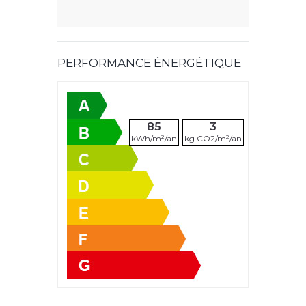
PERFORMANCE ÉNERGÉTIQUE
85
3
kWh/m²/an
kg CO2/m²/an