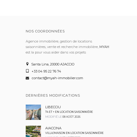
NOS COORDONNÉES
Agence immobilière, gestion de locations
saisonnières, vente et recherche immobilière,
MYAH
est la pour vous aider dans vos projets
Santa Lina, 20000 AJACCIO
+33 04 95 22 76 74
contact@myah-immobilier.com
DERNIÈRES MODIFICATIONS
LIBECCIU
T4 ET + EN LOCATION SAISONNIÈRE
MODIFIÉ LE
08 AOÛT 2026
AIACCINA
VILLA/MAISON EN LOCATION SAISONNIÈRE