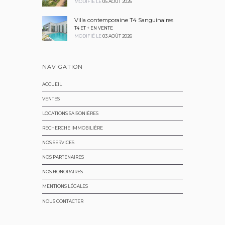
MODIFIÉ LE
05 AOÛT 2026
Villa contemporaine T4 Sanguinaires
T4 ET + EN VENTE
MODIFIÉ LE
03 AOÛT 2026
NAVIGATION
ACCUEIL
VENTES
LOCATIONS SAISONIÈRES
RECHERCHE IMMOBILIÈRE
NOS SERVICES
NOS PARTENAIRES
NOS HONORAIRES
MENTIONS LÉGALES
NOUS CONTACTER