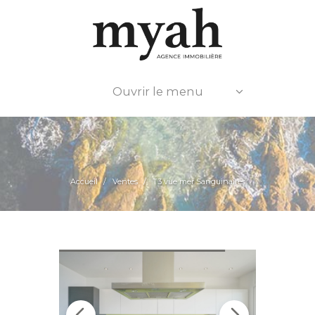
Ouvrir le menu
Accueil
Ventes
T3 vue mer Sanguinaires