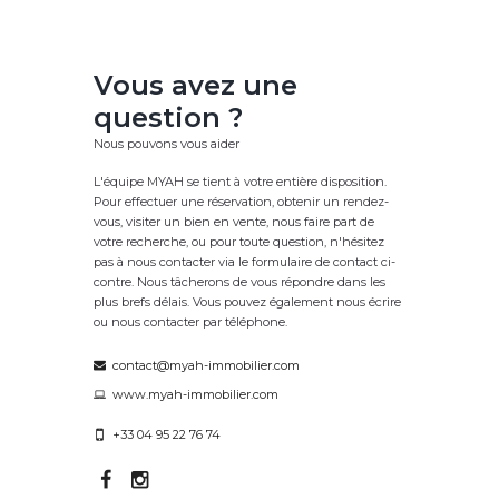
Vous avez une
question ?
Nous pouvons vous aider
L'équipe MYAH se tient à votre entière disposition.
Pour effectuer une réservation, obtenir un rendez-
vous, visiter un bien en vente, nous faire part de
votre recherche, ou pour toute question, n'hésitez
pas à nous contacter via le formulaire de contact ci-
contre. Nous tâcherons de vous répondre dans les
plus brefs délais. Vous pouvez également nous écrire
ou nous contacter par téléphone.
contact@myah-immobilier.com
www.myah-immobilier.com
+33 04 95 22 76 74