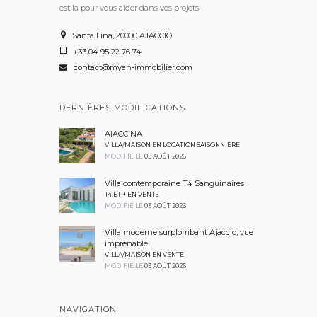
est la pour vous aider dans vos projets
Santa Lina, 20000 AJACCIO
+33 04 95 22 76 74
contact@myah-immobilier.com
DERNIÈRES MODIFICATIONS
AIACCINA
VILLA/MAISON EN LOCATION SAISONNIÈRE
MODIFIÉ LE
05 AOÛT 2026
Villa contemporaine T4 Sanguinaires
T4 ET + EN VENTE
MODIFIÉ LE
03 AOÛT 2026
Villa moderne surplombant Ajaccio, vue
imprenable
VILLA/MAISON EN VENTE
MODIFIÉ LE
03 AOÛT 2026
NAVIGATION