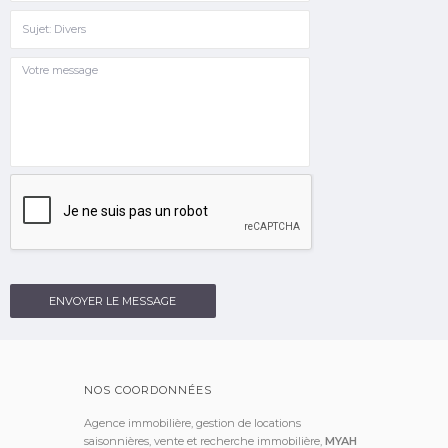
ENVOYER LE MESSAGE
NOS COORDONNÉES
Agence immobilière, gestion de locations
saisonnières, vente et recherche immobilière,
MYAH