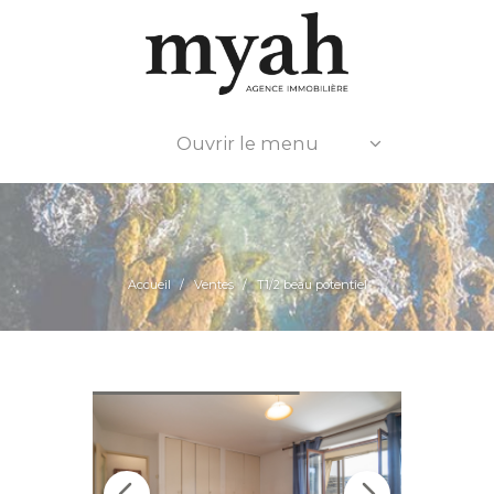
Ouvrir le menu
Accueil
Ventes
T1/2 beau potentiel