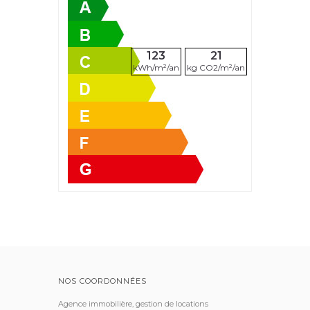
123
21
kWh/m²/an
kg CO2/m²/an
NOS COORDONNÉES
Agence immobilière, gestion de locations