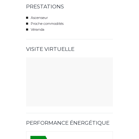
PRESTATIONS
Ascenseur
Proche commodités
Véranda
VISITE VIRTUELLE
PERFORMANCE ÉNERGÉTIQUE