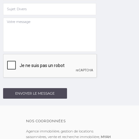
ENVOYER LE MESSAGE
NOS COORDONNÉES
Agence immobilière, gestion de locations
saisonnières, vente et recherche immobilière,
MYAH