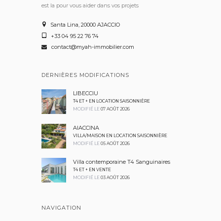
est la pour vous aider dans vos projets
Santa Lina, 20000 AJACCIO
+33 04 95 22 76 74
contact@myah-immobilier.com
DERNIÈRES MODIFICATIONS
LIBECCIU
T4 ET + EN LOCATION SAISONNIÈRE
MODIFIÉ LE
07 AOÛT 2026
AIACCINA
VILLA/MAISON EN LOCATION SAISONNIÈRE
MODIFIÉ LE
05 AOÛT 2026
Villa contemporaine T4 Sanguinaires
T4 ET + EN VENTE
MODIFIÉ LE
03 AOÛT 2026
NAVIGATION