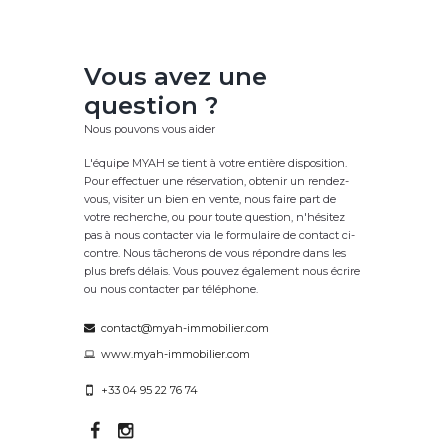
Vous avez une
question ?
Nous pouvons vous aider
L'équipe MYAH se tient à votre entière disposition.
Pour effectuer une réservation, obtenir un rendez-
vous, visiter un bien en vente, nous faire part de
votre recherche, ou pour toute question, n'hésitez
pas à nous contacter via le formulaire de contact ci-
contre. Nous tâcherons de vous répondre dans les
plus brefs délais. Vous pouvez également nous écrire
ou nous contacter par téléphone.
contact@myah-immobilier.com
www.myah-immobilier.com
+33 04 95 22 76 74