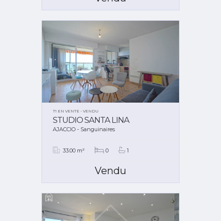
T1 EN VENTE - VENDU
STUDIO SANTA LINA
AJACCIO - Sanguinaires
33.00 m²
0
1
Vendu