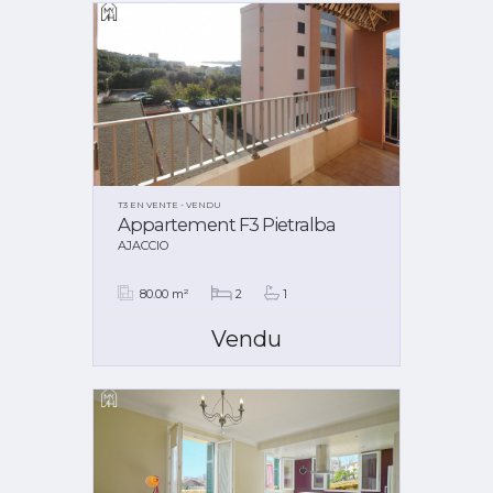
T3 EN VENTE - VENDU
Appartement F3 Pietralba
AJACCIO
80.00 m²
2
1
Vendu