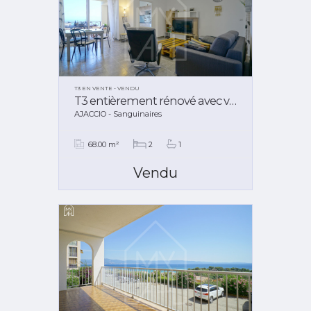
T3 EN VENTE - VENDU
T3 entièrement rénové avec vue mer
AJACCIO - Sanguinaires
68.00 m²
2
1
Vendu