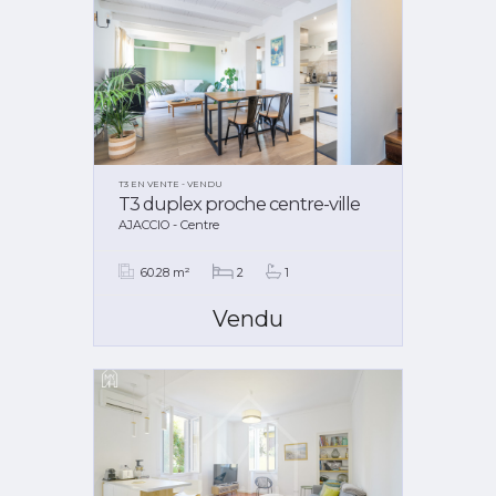
T3 EN VENTE - VENDU
T3 duplex proche centre-ville
AJACCIO - Centre
60.28 m²
2
1
Vendu