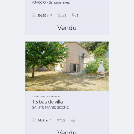
AJACCIO - Sanguinaires
54.50 m²
1
1
Vendu
T3 EN VENTE - VENDU
T3 bas de villa
SAINTE MARIE SICCHÉ
61.00 m²
2
1
Vendu