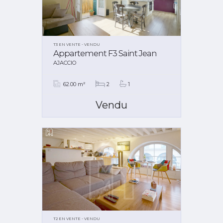
T3 EN VENTE - VENDU
Appartement F3 Saint Jean
AJACCIO
62.00 m²
2
1
Vendu
T2 EN VENTE - VENDU